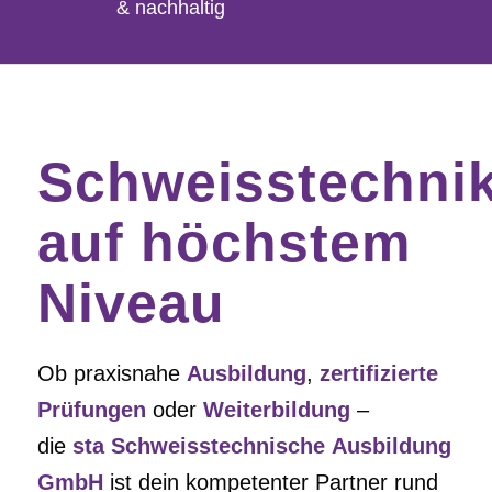
& nachhaltig
Schweisstechni
auf höchstem
Niveau
Ob praxisnahe
Ausbildung
,
zertifizierte
Prüfungen
oder
Weiterbildung
–
die
sta Schweisstechnische Ausbildung
GmbH
ist dein kompetenter Partner rund